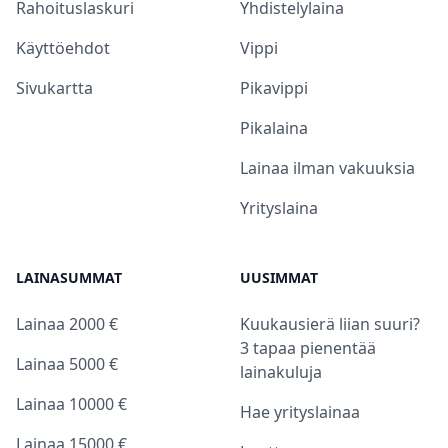
Rahoituslaskuri
Yhdistelylaina
Käyttöehdot
Vippi
Sivukartta
Pikavippi
Pikalaina
Lainaa ilman vakuuksia
Yrityslaina
LAINASUMMAT
UUSIMMAT
Lainaa 2000 €
Kuukausierä liian suuri?
3 tapaa pienentää
Lainaa 5000 €
lainakuluja
Lainaa 10000 €
Hae yrityslainaa
Lainaa 15000 €