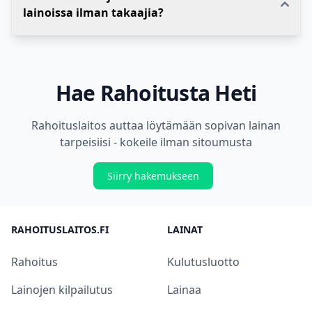
lainoissa ilman takaajia?
Hae Rahoitusta Heti
Rahoituslaitos auttaa löytämään sopivan lainan
tarpeisiisi - kokeile ilman sitoumusta
Siirry hakemukseen
RAHOITUSLAITOS.FI
LAINAT
Rahoitus
Kulutusluotto
Lainojen kilpailutus
Lainaa