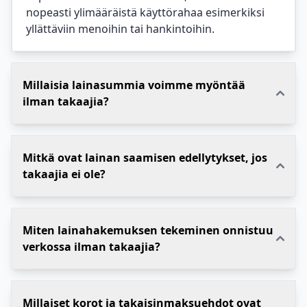
nopeasti ylimääräistä käyttörahaa esimerkiksi
yllättäviin menoihin tai hankintoihin.
Millaisia lainasummia voimme myöntää
ilman takaajia?
Mitkä ovat lainan saamisen edellytykset, jos
takaajia ei ole?
Miten lainahakemuksen tekeminen onnistuu
verkossa ilman takaajia?
Millaiset korot ja takaisinmaksuehdot ovat