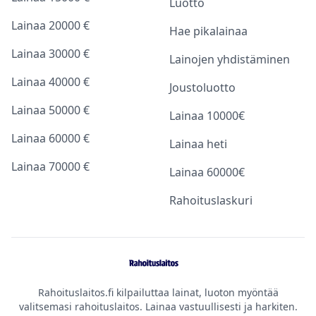
Luotto
Lainaa 20000 €
Hae pikalainaa
Lainaa 30000 €
Lainojen yhdistäminen
Lainaa 40000 €
Joustoluotto
Lainaa 50000 €
Lainaa 10000€
Lainaa 60000 €
Lainaa heti
Lainaa 70000 €
Lainaa 60000€
Rahoituslaskuri
Rahoituslaitos.fi kilpailuttaa lainat, luoton myöntää
valitsemasi rahoituslaitos. Lainaa vastuullisesti ja harkiten.