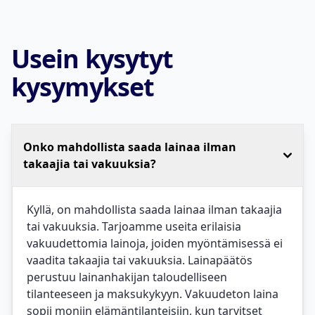
Usein kysytyt
kysymykset
Onko mahdollista saada lainaa ilman
takaajia tai vakuuksia?
Kyllä, on mahdollista saada lainaa ilman takaajia
tai vakuuksia. Tarjoamme useita erilaisia
vakuudettomia lainoja, joiden myöntämisessä ei
vaadita takaajia tai vakuuksia. Lainapäätös
perustuu lainanhakijan taloudelliseen
tilanteeseen ja maksukykyyn. Vakuudeton laina
sopii moniin elämäntilanteisiin, kun tarvitset