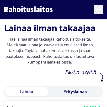
Rahoituslaitos
Open
Lainaa ilman takaajaa
Hae lainaa ilman takaajaa Rahoituslaitokselta.
Meiltä saat lainaa joustavasti ja edullisesti ilman
takaajia. Täytä lainahakemus verkossa ja saat
päätöksen nopeasti. Rahoituslaitos on luotettava
kumppani laina-asioissa.
Aloita tästä
Lainaa
Yrityslainaa