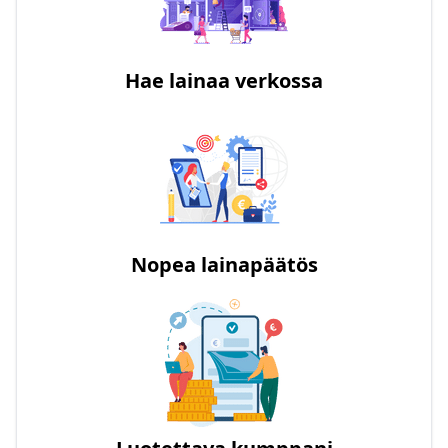
Hae lainaa verkossa
Nopea lainapäätös