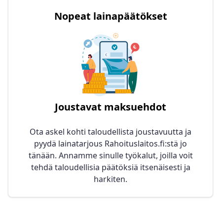
Nopeat lainapäätökset
Joustavat maksuehdot
Ota askel kohti taloudellista joustavuutta ja
pyydä lainatarjous Rahoituslaitos.fi:stä jo
tänään. Annamme sinulle työkalut, joilla voit
tehdä taloudellisia päätöksiä itsenäisesti ja
harkiten.