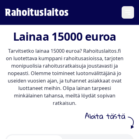
Rahoituslaitos
Open
Lainaa 15000 euroa
Tarvitsetko lainaa 15000 euroa? Rahoituslaitos.fi
on luotettava kumppani rahoitusasioissa, tarjoten
monipuolisia rahoitusratkaisuja joustavasti ja
nopeasti. Olemme toimineet luotonvälittäjänä jo
useiden vuosien ajan, ja tuhannet asiakkaat ovat
luottaneet meihin. Olipa lainan tarpeesi
minkälainen tahansa, meiltä löydät sopivan
ratkaisun.
Aloita tästä