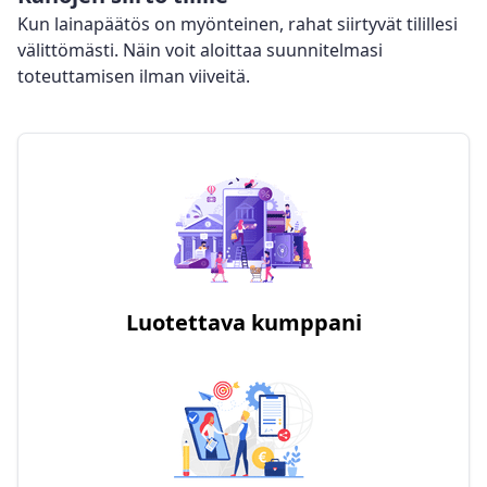
Kun lainapäätös on myönteinen, rahat siirtyvät tilillesi
välittömästi. Näin voit aloittaa suunnitelmasi
toteuttamisen ilman viiveitä.
Luotettava kumppani