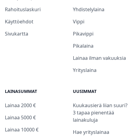
Rahoituslaskuri
Yhdistelylaina
Käyttöehdot
Vippi
Sivukartta
Pikavippi
Pikalaina
Lainaa ilman vakuuksia
Yrityslaina
LAINASUMMAT
UUSIMMAT
Lainaa 2000 €
Kuukausierä liian suuri?
3 tapaa pienentää
Lainaa 5000 €
lainakuluja
Lainaa 10000 €
Hae yrityslainaa