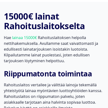
15000€ lainat
Rahoituslaitokselta
Hae
lainaa 15000€
Rahoituslaitoksen helpolla
nettihakemuksella. Avullamme saat vaivattomasti ja
edullisesti lainatarjouksen isoistakin luotoista.
Kilpailutamme lainat puolestasi, joten edullisen
tarjouksen löytyminen helpottuu.
Riippumatonta toimintaa
Rahoituslaitos vertailee ja välittää lainoja tekemällä
yhteistyötä lainaa myöntävien luottoyhtiöiden kanssa.
Rahoituslaitos on riippumaton palvelu, joten
asiakkaalle tarjotaan aina halvinta sopivaa luottoa.