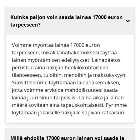
Kuinka paljon voin saada lainaa 17000 euron
tarpeeseen?
Voimme myöntää lainaa 17000 euron
tarpeeseen, mikäli lainahakemuksesi täyttää
lainan myöntämisen edellytykset. Lainapäätös
perustuu aina hakijan henkilökohtaiseen
tilanteeseen, tuloihin, menoihin ja maksukykyyn.
Suosittelemme täyttämään lainahakemuksen,
jotta voimme arvioida mahdollisuutesi saada
lainaa juuri sinun tarpeisiisi. Laina-aika ja lainan
määrä sovitaan aina tapauskohtaisesti. Pyrimme
löytämään jokaiselle hakijalle sopivan ratkaisun.
Millä ehdoilla 17000 euron lainan voi saada ja