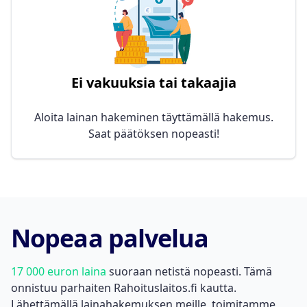
Ei vakuuksia tai takaajia
Aloita lainan hakeminen täyttämällä hakemus.
Saat päätöksen nopeasti!
Nopeaa palvelua
17 000 euron laina
suoraan netistä nopeasti. Tämä
onnistuu parhaiten Rahoituslaitos.fi kautta.
Lähettämällä lainahakemuksen meille, toimitamme