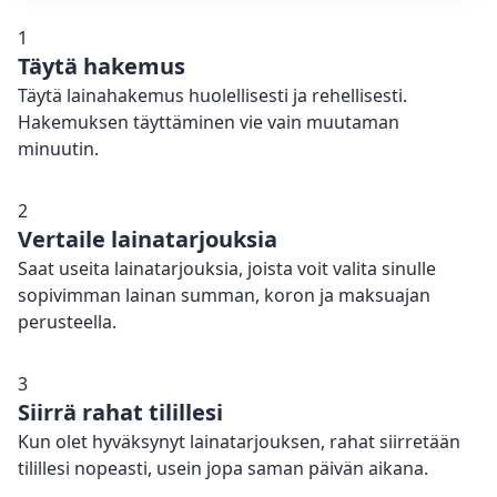
1
Täytä hakemus
Täytä lainahakemus huolellisesti ja rehellisesti.
Hakemuksen täyttäminen vie vain muutaman
minuutin.
2
Vertaile lainatarjouksia
Saat useita lainatarjouksia, joista voit valita sinulle
sopivimman lainan summan, koron ja maksuajan
perusteella.
3
Siirrä rahat tilillesi
Kun olet hyväksynyt lainatarjouksen, rahat siirretään
tilillesi nopeasti, usein jopa saman päivän aikana.