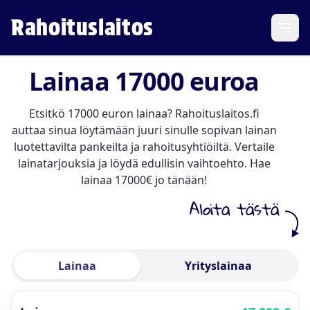
Rahoituslaitos
Open
Lainaa 17000 euroa
Etsitkö 17000 euron lainaa? Rahoituslaitos.fi
auttaa sinua löytämään juuri sinulle sopivan lainan
luotettavilta pankeilta ja rahoitusyhtiöiltä. Vertaile
lainatarjouksia ja löydä edullisin vaihtoehto. Hae
lainaa 17000€ jo tänään!
Aloita tästä
Lainaa
Yrityslainaa