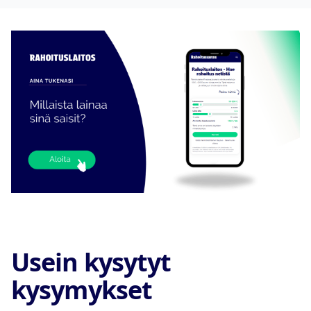
Usein kysytyt
kysymykset