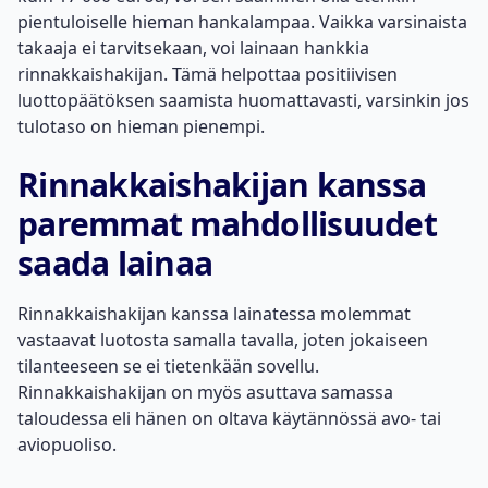
pientuloiselle hieman hankalampaa. Vaikka varsinaista
takaaja ei tarvitsekaan, voi lainaan hankkia
rinnakkaishakijan. Tämä helpottaa positiivisen
luottopäätöksen saamista huomattavasti, varsinkin jos
tulotaso on hieman pienempi.
Rinnakkaishakijan kanssa
paremmat mahdollisuudet
saada lainaa
Rinnakkaishakijan kanssa lainatessa molemmat
vastaavat luotosta samalla tavalla, joten jokaiseen
tilanteeseen se ei tietenkään sovellu.
Rinnakkaishakijan on myös asuttava samassa
taloudessa eli hänen on oltava käytännössä avo- tai
aviopuoliso.