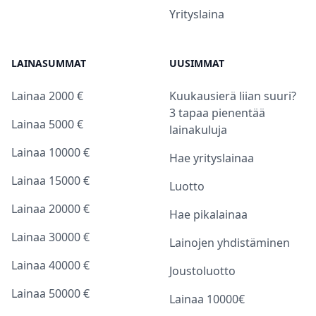
Yrityslaina
LAINASUMMAT
UUSIMMAT
Lainaa 2000 €
Kuukausierä liian suuri?
3 tapaa pienentää
Lainaa 5000 €
lainakuluja
Lainaa 10000 €
Hae yrityslainaa
Lainaa 15000 €
Luotto
Lainaa 20000 €
Hae pikalainaa
Lainaa 30000 €
Lainojen yhdistäminen
Lainaa 40000 €
Joustoluotto
Lainaa 50000 €
Lainaa 10000€