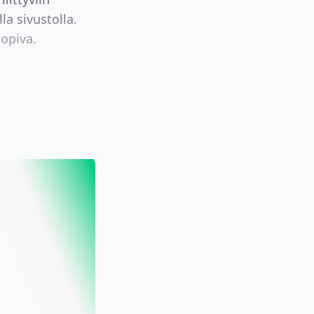
la sivustolla.
sopiva.