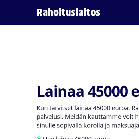
Rahoituslaitos
Lainaa 45000 
Kun tarvitset lainaa 45000 euroa, Ra
palvelusi. Meidän kauttamme voit ha
sinulle sopivalla korolla ja maksuaja
Hae lainaa 45000 euroa