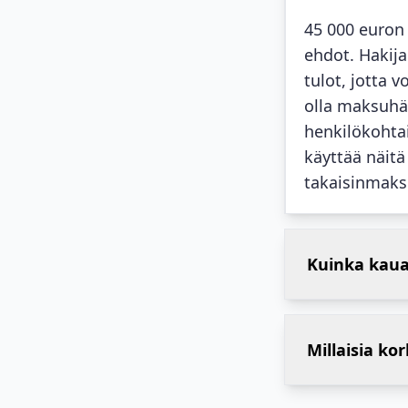
45 000 euron 
ehdot. Hakija
tulot, jotta 
olla maksuhä
henkilökohtai
käyttää näitä
takaisinmaks
Kuinka kaua
Millaisia ko