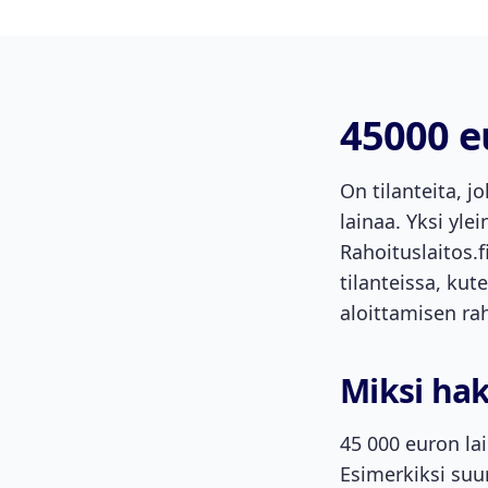
45000 e
On tilanteita, 
lainaa. Yksi yl
Rahoituslaitos.
tilanteissa, ku
aloittamisen ra
Miksi hak
45 000 euron lai
Esimerkiksi suu