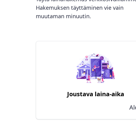
Hakemuksen täyttäminen vie vain
muutaman minuutin.
Joustava laina-aika
Al