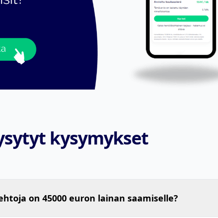
ysytyt kysymykset
ehtoja on 45000 euron lainan saamiselle?