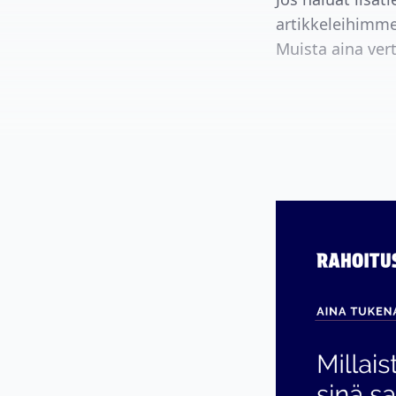
artikkeleihimme
Muista aina vert