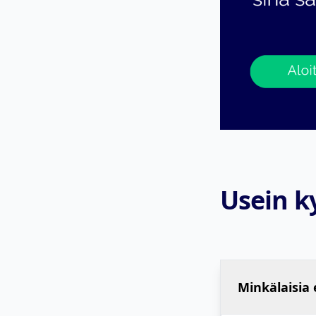
Usein k
Minkälaisia 