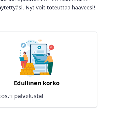
äytettyäsi. Nyt voit toteuttaa haaveesi!
Edullinen korko
os.fi palvelusta!