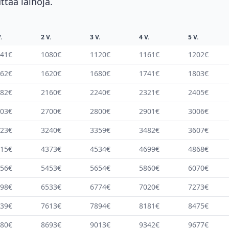
ttaa lainoja.
.
2 V.
3 V.
4 V.
5 V.
41€
1080€
1120€
1161€
1202€
62€
1620€
1680€
1741€
1803€
82€
2160€
2240€
2321€
2405€
03€
2700€
2800€
2901€
3006€
23€
3240€
3359€
3482€
3607€
15€
4373€
4534€
4699€
4868€
56€
5453€
5654€
5860€
6070€
98€
6533€
6774€
7020€
7273€
39€
7613€
7894€
8181€
8475€
80€
8693€
9013€
9342€
9677€