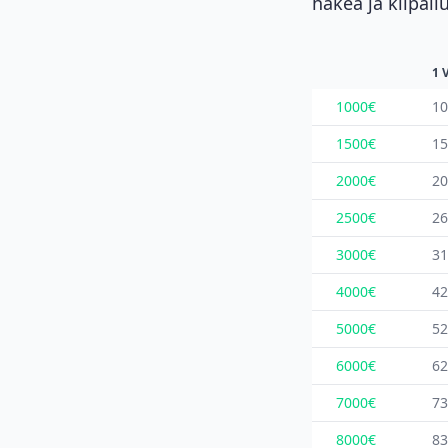
hakea ja kilpailu
1 V
1000€
10
1500€
15
2000€
20
2500€
26
3000€
31
4000€
42
5000€
52
6000€
62
7000€
73
8000€
83