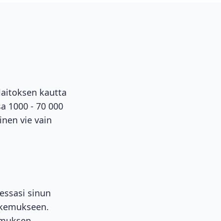
laitoksen kautta
a 1000 - 70 000
inen vie vain
essasi sinun
hakemukseen.
kemuksen