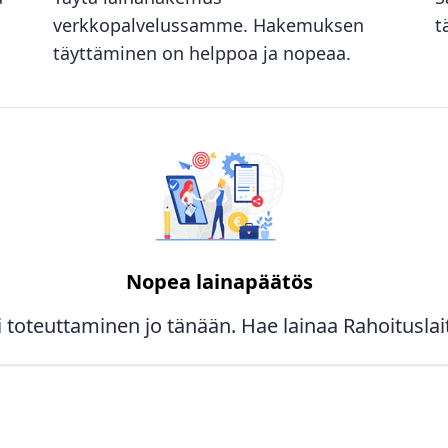
verkkopalvelussamme. Hakemuksen
t
täyttäminen on helppoa ja nopeaa.
Nopea lainapäätös
 toteuttaminen jo tänään. Hae lainaa Rahoituslait